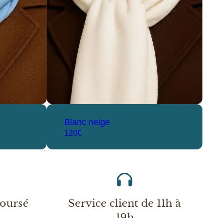
Blanc neige
120€
boursé
Service client de 11h à
19h