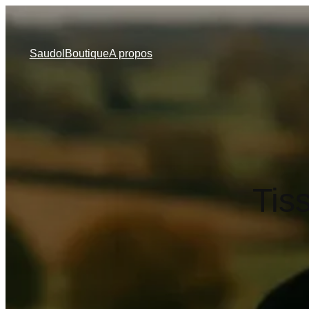
Saudol
Boutique
A propos
Tiss