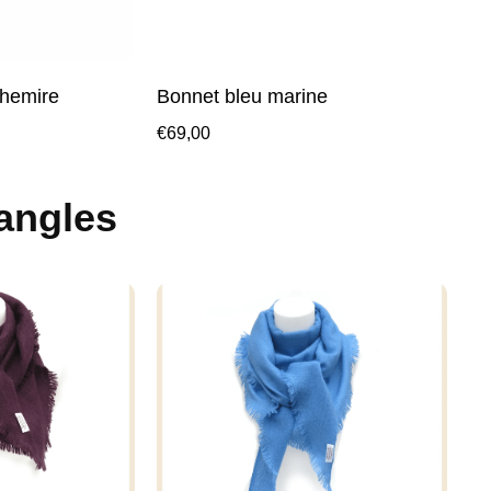
hemire
Bonnet bleu marine
€
69,00
angles