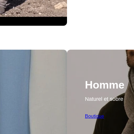
Homme
Naturel et sobre
Boutique