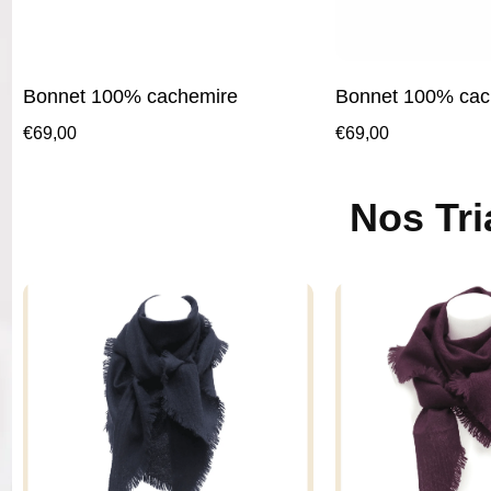
Bonnet 100% cachemire
Bonnet 100% cac
€
69,00
€
69,00
Nos Tri