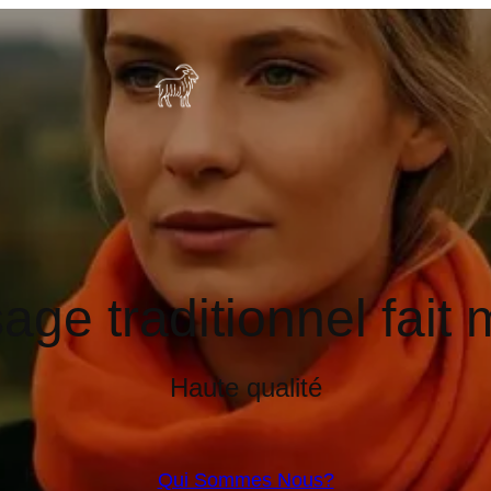
age traditionnel fait
Haute qualité
Qui Sommes Nous?