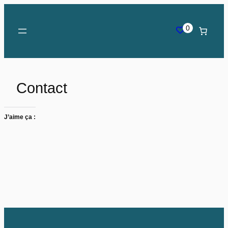
0
Contact
J’aime ça :