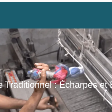
e Traditionnel : Écharpes et