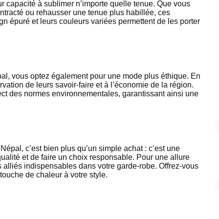
ur capacité à sublimer n’importe quelle tenue. Que vous
ntracté ou rehausser une tenue plus habillée, ces
gn épuré et leurs couleurs variées permettent de les porter
pal, vous optez également pour une mode plus éthique. En
vation de leurs savoir-faire et à l’économie de la région.
pect des normes environnementales, garantissant ainsi une
épal, c’est bien plus qu’un simple achat : c’est une
qualité et de faire un choix responsable. Pour une allure
s alliés indispensables dans votre garde-robe. Offrez-vous
 touche de chaleur à votre style.