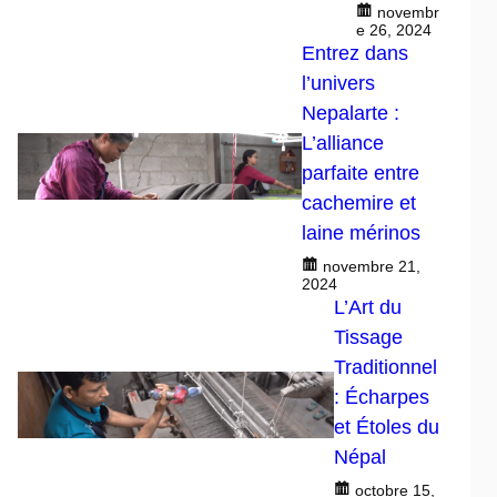
novembr
e 26, 2024
Entrez dans
l’univers
Nepalarte :
L’alliance
parfaite entre
cachemire et
laine mérinos
novembre 21,
2024
L’Art du
Tissage
Traditionnel
: Écharpes
et Étoles du
Népal
octobre 15,