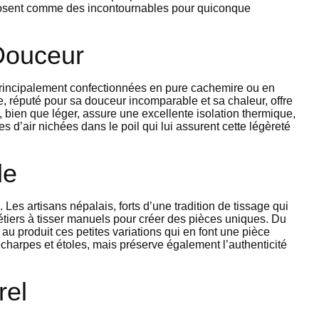
mposent comme des incontournables pour quiconque
Douceur
principalement confectionnées en pure cachemire ou en
 réputé pour sa douceur incomparable et sa chaleur, offre
, bien que léger, assure une excellente isolation thermique,
es d’air nichées dans le poil qui lui assurent cette légèreté
le
. Les artisans népalais, forts d’une tradition de tissage qui
étiers à tisser manuels pour créer des pièces uniques. Du
 au produit ces petites variations qui en font une pièce
écharpes et étoles, mais préserve également l’authenticité
rel