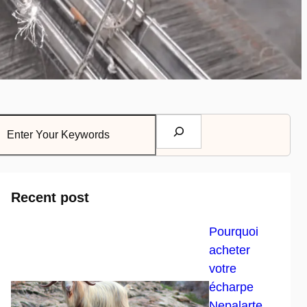
Recent post
Pourquoi
acheter
votre
écharpe
Nepalarte