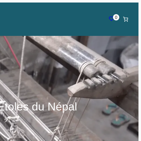
0
 Étoles du Népal