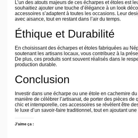
L’un des atouts majeurs de ces écharpes et étoles est le
souhaitiez ajouter une touche d’élégance à un look déco
accessoires s’adaptent à toutes les occasions. Leur desi
avec aisance, tout en restant dans l’air du temps.
Éthique et Durabilité
En choisissant des écharpes et étoles fabriquées au Né
soutenant les artisans locaux, vous contribuez à la préser
De plus, ces produits sont souvent réalisés dans le res
production durable.
Conclusion
Investir dans une écharpe ou une étole en cachemire du N
manière de célébrer l’artisanat, de porter des pièces de 
chic et intemporelle, ces accessoires se révèlent être de
le luxe d’un savoir-faire traditionnel, tout en ajoutant une
J’aime ça :