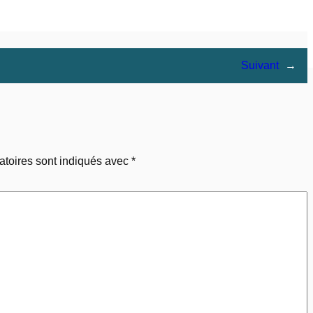
Suivant
→
atoires sont indiqués avec
*