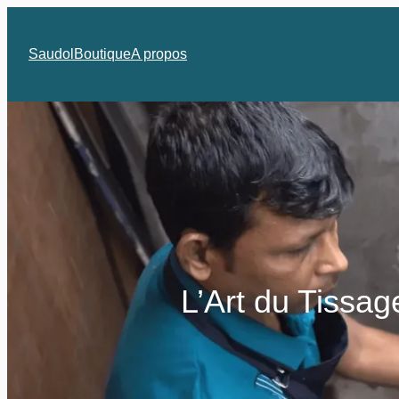
Saudol
Boutique
A propos
L’Art du Tissag