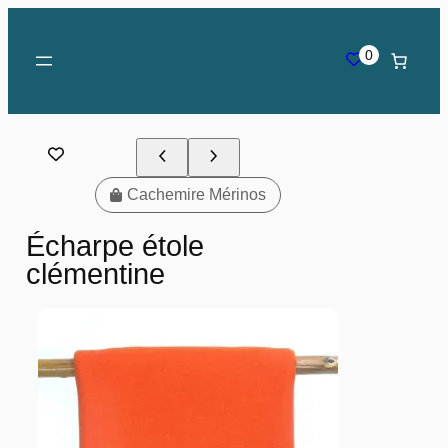
0
Cachemire Mérinos
Écharpe étole
clémentine