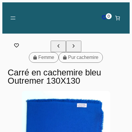
0
Femme
Pur cachemire
Carré en cachemire bleu
Outremer 130X130