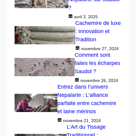
?
avril 3, 2025
Cachemire de luxe
: Innovation et
Tradition
novembre 27, 2024
Comment sont
faites les écharpes
Saudol ?
novembre 26, 2024
Entrez dans l’univers
Nepalarte : L’alliance
parfaite entre cachemire
et laine mérinos
novembre 21, 2024
L’Art du Tissage
Traditionnel :