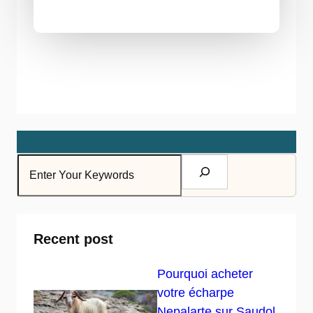
Recent post
Pourquoi acheter
votre écharpe
Nepalarte sur Saudol