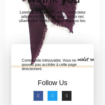
Lorem ipsum dolor sit amet, consectetur
adipiscing elit. Ut elit tellus, luctus nec
ullamcorper mattis, pulvinar dapibus leo.
Commande introuvable. Vous ne
pouvez pas accéder à cette page
directement.
Follow Us