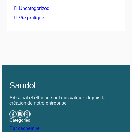
Uncategorized
Vie pratique
Saudol
Artisanat et éthique sont nos valeurs depuis la
création de notre entreprise.
Categories
Pur cachemire